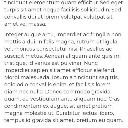
tincidunt elementum quam efficitur. Sed eget
turpis sit amet neque facilisis sollicitudin. Sed
convallis dui at lorem volutpat volutpat sit
amet vel massa.
Integer augue arcu, imperdiet ac fringilla non,
mattis a dui. In felis magna, rutrum ut ligula
vel, rhoncus consectetur nisi. Phasellus ac
suscipit metus. Aenean aliquam ante quis mi
tristique, id varius est pulvinar. Nunc
imperdiet sapien sit amet efficitur eleifend.
Morbi malesuada, ipsum a tincidunt sagittis,
odio odio convallis enim, et facilisis lorem
diam nec nulla. Donec commodo gravida
quam, eu vestibulum ante aliquam nec. Cras
condimentum ex augue, sit amet pretium
magna molestie ut. Curabitur lectus libero,
tempus id gravida sit amet, pretium eu quam.