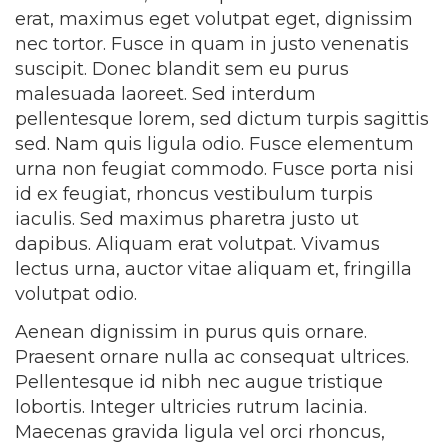
erat, maximus eget volutpat eget, dignissim
nec tortor. Fusce in quam in justo venenatis
suscipit. Donec blandit sem eu purus
malesuada laoreet. Sed interdum
pellentesque lorem, sed dictum turpis sagittis
sed. Nam quis ligula odio. Fusce elementum
urna non feugiat commodo. Fusce porta nisi
id ex feugiat, rhoncus vestibulum turpis
iaculis. Sed maximus pharetra justo ut
dapibus. Aliquam erat volutpat. Vivamus
lectus urna, auctor vitae aliquam et, fringilla
volutpat odio.
Aenean dignissim in purus quis ornare.
Praesent ornare nulla ac consequat ultrices.
Pellentesque id nibh nec augue tristique
lobortis. Integer ultricies rutrum lacinia.
Maecenas gravida ligula vel orci rhoncus,