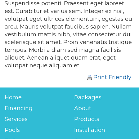
Suspendisse potenti. Praesent eget laoreet
est. Curabitur et varius sem. Integer ex nisl,
volutpat eget ultrices elementum, egestas eu
arcu. Mauris volutpat faucibus sapien. Nullam
vestibulum mattis nibh, vitae consectetur dui
scelerisque sit amet. Proin venenatis tristique
tempus. Morbi a diam sed magna facilisis
aliquet. Aenean aliquet quam erat, eget
volutpat neque aliquam et.
Print Friendly
Home
Packages
Financing
About
Services
Products
Pools
Installation